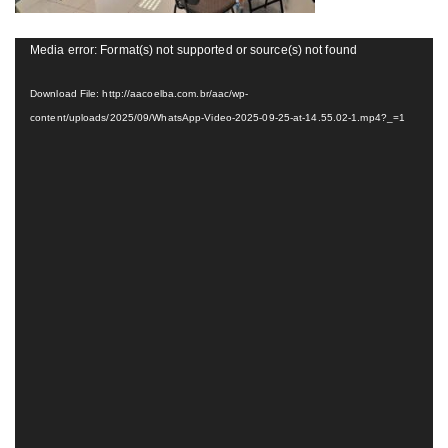
Tocador
Media error: Format(s) not supported or source(s) not found
de
vídeo
Download File: http://aacoelba.com.br/aac/wp-
content/uploads/2025/09/WhatsApp-Video-2025-09-25-at-14.55.02-1.mp4?_=1