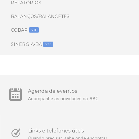
RELATÓRIOS
BALANÇOS/BALANCETES
COBAP
SITE
SINERGIA-BA
SITE
Agenda de eventos
Acompanhe as novidades na AAC
Links e telefones úteis
Quando precisar, sabe onde encontrar.