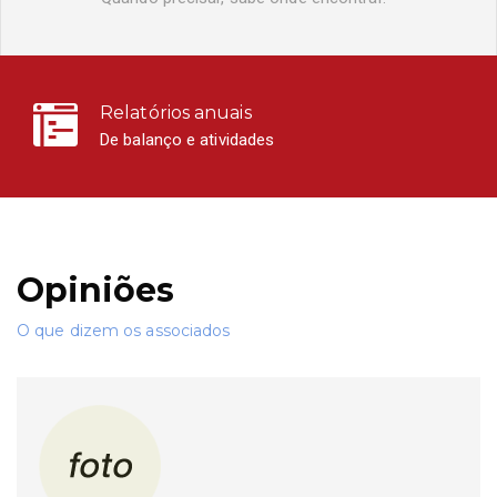
Relatórios anuais
De balanço e atividades
Opiniões
O que dizem os associados