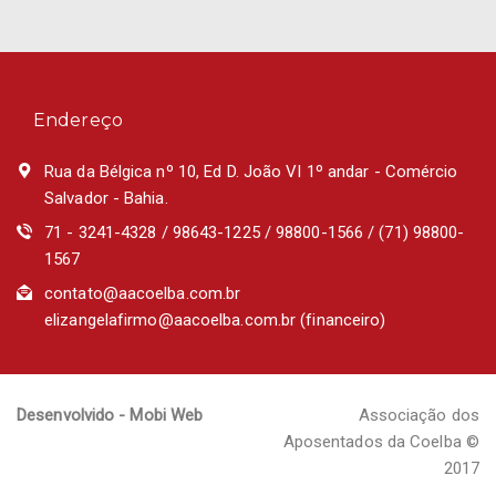
Endereço
Rua da Bélgica nº 10, Ed D. João VI 1º andar - Comércio
Salvador - Bahia.
71 - 3241-4328 / 98643-1225 / 98800-1566 / (71) 98800-
1567
contato@aacoelba.com.br
elizangelafirmo@aacoelba.com.br (financeiro)
Desenvolvido - Mobi Web
Associação dos
Aposentados da Coelba ©
2017