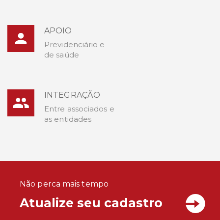
APOIO
Previdenciário e
de saúde
INTEGRAÇÃO
Entre associados e
as entidades
Não perca mais tempo
Atualize seu cadastro